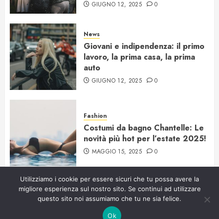
GIUGNO 12, 2025
0
News
Giovani e indipendenza: il primo
lavoro, la prima casa, la prima
auto
GIUGNO 12, 2025
0
Fashion
Costumi da bagno Chantelle: Le
novità più hot per l’estate 2025!
MAGGIO 15, 2025
0
Utilizziamo i cookie per essere sicuri che tu possa avere la
migliore esperienza sul nostro sito. Se continui ad utilizzare
Copyright © Starlight Agency. Inserto di Area Media Press -
questo sito noi assumiamo che tu ne sia felice.
Testata giornalistica registrata presso il Tribunale di Savona
Ok