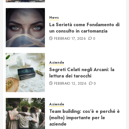
News
La Serietà come Fondamento di
un consulto in cartomanzia
FEBBRAIO 17, 2026
0
Aziende
Segreti Celati negli Arcani: la
lettura dei tarocchi
FEBBRAIO 12, 2026
0
Aziende
Team building: cos’è e perché è
(molto) importante per le
aziende