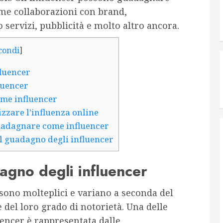
ome collaborazioni con brand,
 servizi, pubblicità e molto altro ancora.
condi
]
fluencer
luencer
ome influencer
izzare l’influenza online
guadagnare come influencer
il guadagno degli influencer
dagno degli influencer
 sono molteplici e variano a seconda del
 del loro grado di notorietà. Una delle
luencer è rappresentata dalle