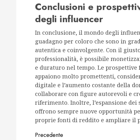
Conclusioni e prospetti
degli influencer
In conclusione, il mondo degli influe
guadagno per coloro che sono in grad
autentica e coinvolgente. Con il giusto
professionalità, è possibile monetizza
e duraturo nel tempo. Le prospettive 
appaiono molto promettenti, conside
digitale e l’aumento costante della d
collaborare con figure autorevoli e cre
riferimento. Inoltre, l’espansione dei
offrono sempre nuove opportunità per 
proprie fonti di reddito e ampliare il
Navigazione
Precedente