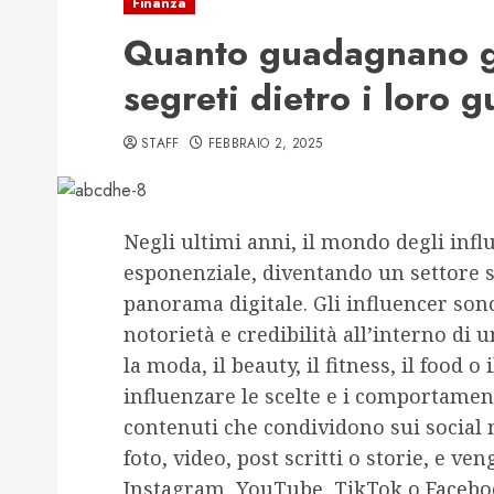
Finanza
Quanto guadagnano gli
segreti dietro i loro 
STAFF
FEBBRAIO 2, 2025
Negli ultimi anni, il mondo degli inf
esponenziale, diventando un settore s
panorama digitale. Gli influencer so
notorietà e credibilità all’interno d
la moda, il beauty, il fitness, il food o
influenzare le scelte e i comportament
contenuti che condividono sui social
foto, video, post scritti o storie, e 
Instagram, YouTube, TikTok o Facebo