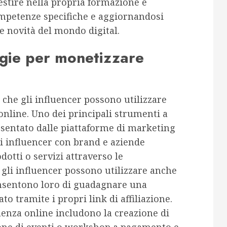
estire nella propria formazione e
ompetenze specifiche e aggiornandosi
 novità del mondo digital.
tegie per monetizzare
 che gli influencer possono utilizzare
online. Uno dei principali strumenti a
esentato dalle piattaforme di marketing
li influencer con brand e aziende
otti o servizi attraverso le
, gli influencer possono utilizzare anche
consentono loro di guadagnare una
o tramite i propri link di affiliazione.
uenza online includono la creazione di