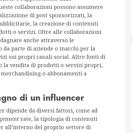
Queste collaborazioni possono assumere
lizzazione di post sponsorizzati, la
bblicitarie, la creazione di contenuti
tti o servizi. Oltre alle collaborazioni
adagnare anche attraverso le
 da parte di aziende o marchi per la
i sui propri canali social. Altre fonti di
la vendita di prodotti o servizi propri,
, merchandising o abbonamenti a
gno di un influencer
er dipende da diversi fattori, come ad
gement rate, la tipologia di contenuti
er all’interno del proprio settore di