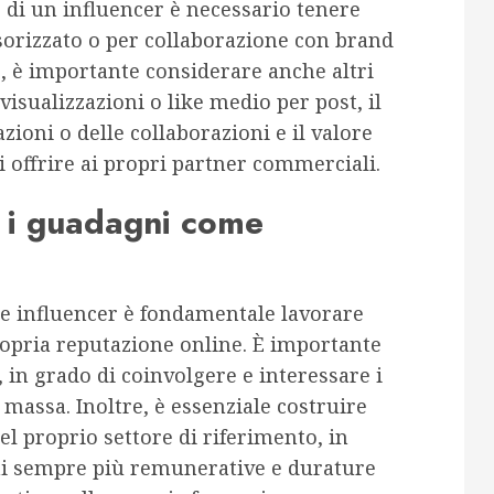
 di un influencer è necessario tenere
sorizzato o per collaborazione con brand
re, è importante considerare anche altri
isualizzazioni o like medio per post, il
zioni o delle collaborazioni e il valore
i offrire ai propri partner commerciali.
e i guadagni come
e influencer è fondamentale lavorare
propria reputazione online. È importante
, in grado di coinvolgere e interessare i
 massa. Inoltre, è essenziale costruire
el proprio settore di riferimento, in
ni sempre più remunerative e durature