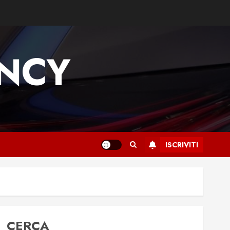
ENCY
ISCRIVITI
CERCA