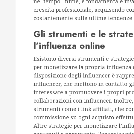
nel tempo. Infine, è fondamentale inv
crescita professionale, acquisendo c
costantemente sulle ultime tendenze e
Gli strumenti e le stra
l’influenza online
Esistono diversi strumenti e strategie
per monetizzare la propria influenza 
disposizione degli influencer è rappr
influencer, che mettono in contatto g
interessate a promuovere i propri prod
collaborazioni con influencer. Inoltre
strumenti come i link affiliati, che 
commissione su ogni acquisto effettuat
Altre strategie per monetizzare l’infl