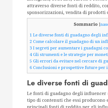
attraverso diverse fonti di reddito, c
sponsorizzazioni, vendita di prodotti o
Sommario
[
nas
1
Le diverse fonti di guadagno degli in
2
Come calcolare il guadagno di un inf
3
I segreti per aumentare i guadagni c
4
Gli strumenti e le strategie per monet
5
Gli errori da evitare nel cercare di 
6
Conclusioni e prospettive future per 
Le diverse fonti di gua
Le fonti di guadagno degli influencer
tipo di contenuti che essi producono e
principali fonti di reddito per gli inf