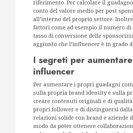
riferimento. Per calcolare il guadagno
conto del valore medio per post spon
all’interno del proprio settore. Inolt
fattori come ad esempio il numero di v
tasso di conversione delle sponsorizza
aggiunto che l’influencer è in grado d
I segreti per aumentar
influencer
Per aumentare i propri guadagni com
sulla propria brand identity e sulla 
creare contenuti originali e di qualità
propri follower e di distinguersi dalla
relazioni solide con brand e aziende d
modo da poter ottenere collaborazio