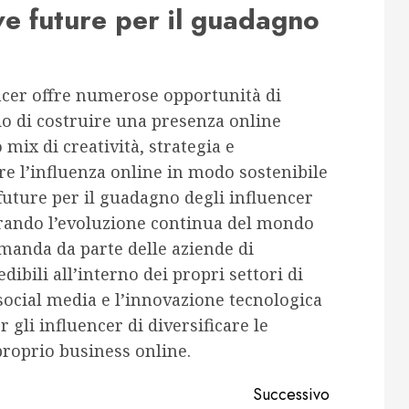
ve future per il guadagno
ncer offre numerose opportunità di
o di costruire una presenza online
 mix di creatività, strategia e
re l’influenza online in modo sostenibile
future per il guadagno degli influencer
rando l’evoluzione continua del mondo
omanda da parte delle aziende di
dibili all’interno dei propri settori di
 social media e l’innovazione tecnologica
gli influencer di diversificare le
 proprio business online.
Successivo