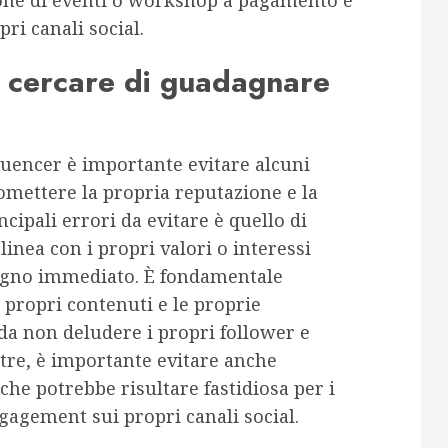
one di eventi o workshop a pagamento e
pri canali social.
el cercare di guadagnare
luencer è importante evitare alcuni
mettere la propria reputazione e la
ncipali errori da evitare è quello di
inea con i propri valori o interessi
dagno immediato. È fondamentale
propri contenuti e le proprie
da non deludere i propri follower e
ltre, è importante evitare anche
he potrebbe risultare fastidiosa per i
agement sui propri canali social.