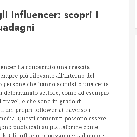
 influencer: scopri i
guadagni
luencer ha conosciuto una crescita
empre più rilevante all’interno del
no persone che hanno acquisito una certa
i un determinato settore, come ad esempio
 il travel, e che sono in grado di
i dei propri follower attraverso i
 media. Questi contenuti possono essere
vengono pubblicati su piattaforme come
ok. Gli influencer possono guadagnare