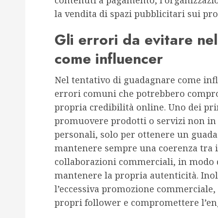
contenuti a pagamento, l’organizzazi
la vendita di spazi pubblicitari sui pro
Gli errori da evitare n
come influencer
Nel tentativo di guadagnare come inf
errori comuni che potrebbero compro
propria credibilità online. Uno dei pri
promuovere prodotti o servizi non in l
personali, solo per ottenere un gua
mantenere sempre una coerenza tra i 
collaborazioni commerciali, in modo 
mantenere la propria autenticità. Ino
l’eccessiva promozione commerciale, c
propri follower e compromettere l’eng