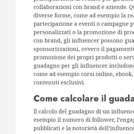
collaborazioni con brand e aziende. 
diverse forme, come ad esempio la rea
partecipazione a eventi o campagne pu
personalizzati o la promozione di prodo
con brand, gli influencer possono gu
sponsorizzazioni, ovvero il pagamento
promozione dei propri prodotti o serviz
guadagno per gli influencer includono 
come ad esempio corsi online, ebook
contenuti esclusivi.
Come calcolare il guada
Il calcolo del guadagno di un influenc
esempio il numero di follower, l’enga
pubblicati e la notorietà dell’influenc